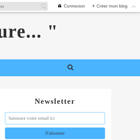
Connexion
+
Créer mon blog
ure... "
Newsletter