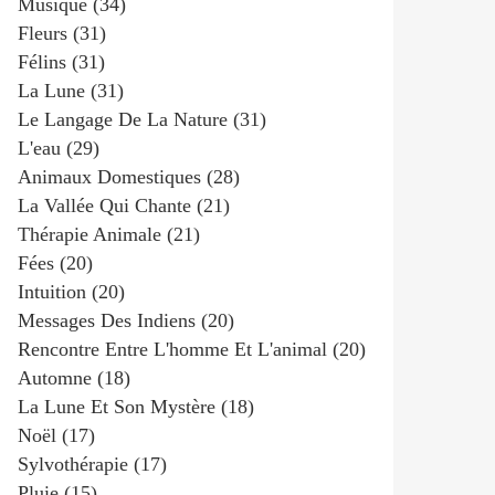
Musique
(34)
Fleurs
(31)
Félins
(31)
La Lune
(31)
Le Langage De La Nature
(31)
L'eau
(29)
Animaux Domestiques
(28)
La Vallée Qui Chante
(21)
Thérapie Animale
(21)
Fées
(20)
Intuition
(20)
Messages Des Indiens
(20)
Rencontre Entre L'homme Et L'animal
(20)
Automne
(18)
La Lune Et Son Mystère
(18)
Noël
(17)
Sylvothérapie
(17)
Pluie
(15)