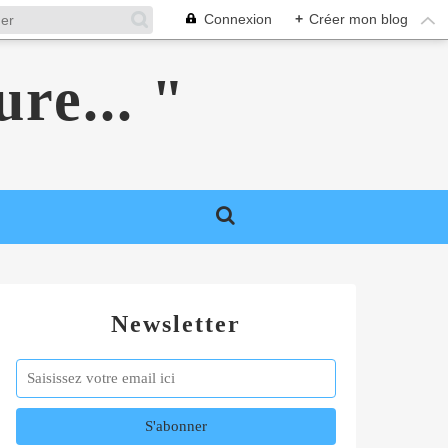
Connexion
+
Créer mon blog
ure... "
Newsletter