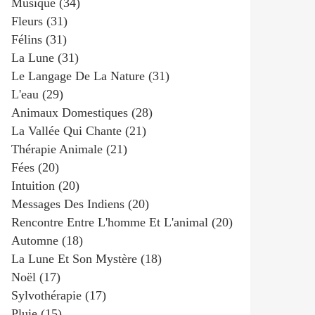
Musique
(34)
Fleurs
(31)
Félins
(31)
La Lune
(31)
Le Langage De La Nature
(31)
L'eau
(29)
Animaux Domestiques
(28)
La Vallée Qui Chante
(21)
Thérapie Animale
(21)
Fées
(20)
Intuition
(20)
Messages Des Indiens
(20)
Rencontre Entre L'homme Et L'animal
(20)
Automne
(18)
La Lune Et Son Mystère
(18)
Noël
(17)
Sylvothérapie
(17)
Pluie
(15)