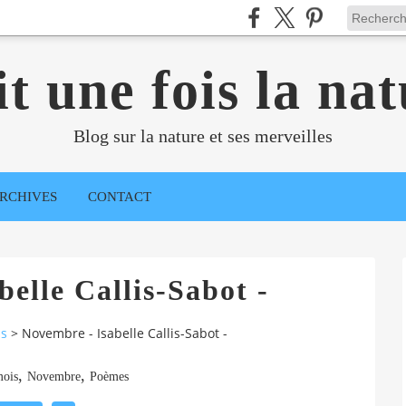
it une fois la nat
Blog sur la nature et ses merveilles
RCHIVES
CONTACT
elle Callis-Sabot -
ns
>
Novembre - Isabelle Callis-Sabot -
,
,
mois
Novembre
Poèmes