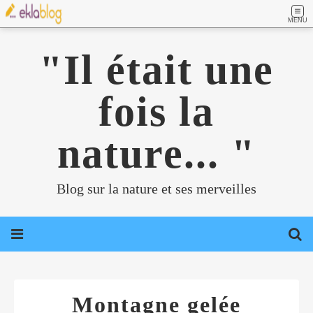
MENU
"Il était une
fois la
nature... "
Blog sur la nature et ses merveilles
Montagne gelée