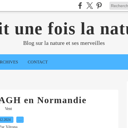
it une fois la nat
Blog sur la nature et ses merveilles
RCHIVES
CONTACT
AGH en Normandie
Vent
12.2024
…
Par Vérona