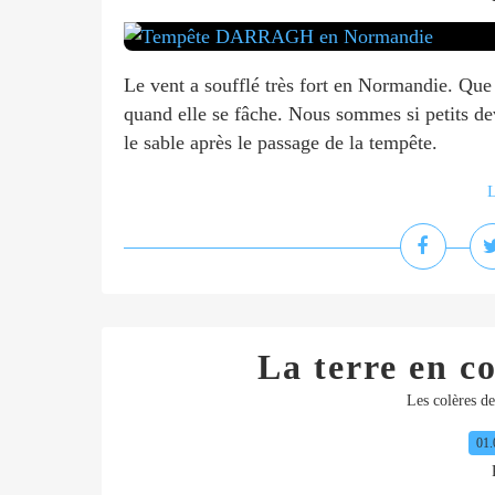
Le vent a soufflé très fort en Normandie. Que s
quand elle se fâche. Nous sommes si petits de
le sable après le passage de la tempête.
L
La terre en co
Les colères d
01.