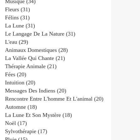
Musique
(34)
Fleurs
(31)
Félins
(31)
La Lune
(31)
Le Langage De La Nature
(31)
L'eau
(29)
Animaux Domestiques
(28)
La Vallée Qui Chante
(21)
Thérapie Animale
(21)
Fées
(20)
Intuition
(20)
Messages Des Indiens
(20)
Rencontre Entre L'homme Et L'animal
(20)
Automne
(18)
La Lune Et Son Mystère
(18)
Noël
(17)
Sylvothérapie
(17)
Pluie
(15)