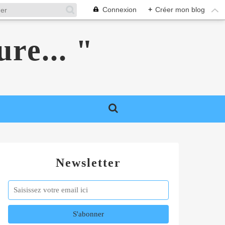
Connexion
+
Créer mon blog
ure... "
Newsletter