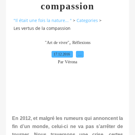
compassion
"Il était une fois la nature... "
>
Categories
>
Les vertus de la compassion
,
"Art de vivre"
Réflexions
17.12.2016
…
Par Vérona
En 2012, et malgré les rumeurs qui annoncent la
fin d’un monde, celui-ci ne va pas s’arrêter de
tourner. Nous traversons une crise, certes