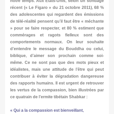
notre temps. Aux Etats-Unis, selon un sondage
récent (« Le Figaro » du 21 octobre 2011), 68 %
des adolescentes qui regardent des émissions
de télé-réalité pensent qu’il faut être « méchante
» pour se faire respecter, et 80 % estiment que
commérages et ragots fielleux sont des
comportements normaux. On leur souhaite
d’entendre le message du Bouddha ou celui,
biblique, d’aimer son prochain comme soi-
même. Ce ne
sont pas que des mots pieux et
idéalistes, mais une attitude de l’être qui peut
contribuer à éviter la dégradation dangereuse
des rapports humains. Il est urgent de retrouver
les vertus de la compassion, bien illustrées par
ce quatrain de l’ermite tibétain Shabkar :
« Qui a la compassion est bienveillant,