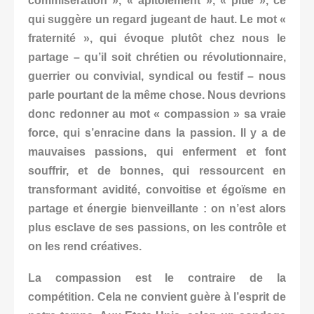
commisération », « apitoiement », « pitié », ce
qui suggère un regard jugeant de haut. Le mot «
fraternité », qui évoque plutôt chez nous le
partage – qu’il soit chrétien ou révolutionnaire,
guerrier ou convivial, syndical ou festif – nous
parle pourtant de la même chose. Nous devrions
donc redonner au mot « compassion » sa vraie
force, qui s’enracine dans la passion. Il y a de
mauvaises passions, qui enferment et font
souffrir, et de bonnes, qui ressourcent en
transformant avidité, convoitise et égoïsme en
partage et
énergie bienveillante : on n’est alors
plus esclave de ses passions, on les contrôle et
on les rend créatives.
La compassion est le contraire de la
compétition. Cela ne convient guère à l’esprit de