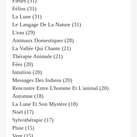
Fleurs
(31)
Félins
(31)
La Lune
(31)
Le Langage De La Nature
(31)
L'eau
(29)
Animaux Domestiques
(28)
La Vallée Qui Chante
(21)
Thérapie Animale
(21)
Fées
(20)
Intuition
(20)
Messages Des Indiens
(20)
Rencontre Entre L'homme Et L'animal
(20)
Automne
(18)
La Lune Et Son Mystère
(18)
Noël
(17)
Sylvothérapie
(17)
Pluie
(15)
Vent
(15)