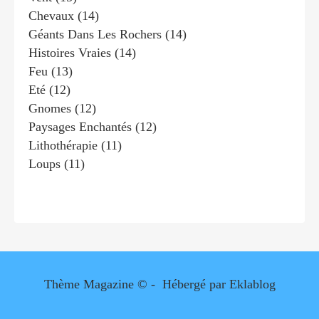
Chevaux
(14)
Géants Dans Les Rochers
(14)
Histoires Vraies
(14)
Feu
(13)
Eté
(12)
Gnomes
(12)
Paysages Enchantés
(12)
Lithothérapie
(11)
Loups
(11)
Thème Magazine © - Hébergé par
Eklablog