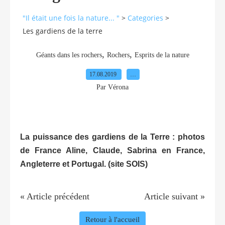
"Il était une fois la nature... "
>
Categories
>
Les gardiens de la terre
,
,
Géants dans les rochers
Rochers
Esprits de la nature
17.08.2019
…
Par Vérona
La puissance des gardiens de la Terre : photos
de France Aline, Claude, Sabrina en France,
Angleterre et Portugal. (site SOIS)
« Article précédent
Article suivant »
Retour à l'accueil