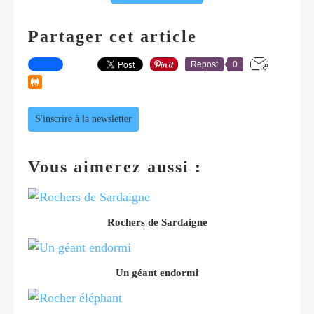
Partager cet article
Repost
0
S'inscrire à la newsletter
Vous aimerez aussi :
Rochers de Sardaigne
Un géant endormi