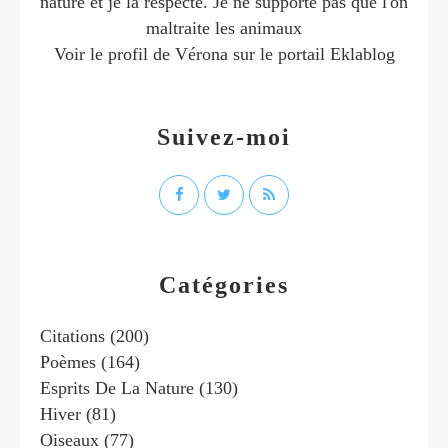
nature et je la respecte. Je ne supporte pas que l'on
maltraite les animaux
Voir le profil de
Vérona
sur le portail Eklablog
Suivez-moi
Catégories
Citations
(200)
Poèmes
(164)
Esprits De La Nature
(130)
Hiver
(81)
Oiseaux
(77)