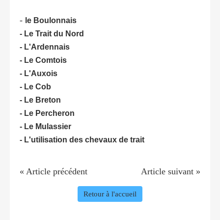
-
le Boulonnais
- Le Trait du Nord
- L'Ardennais
- Le Comtois
- L'Auxois
- Le Cob
- Le Breton
- Le Percheron
- Le Mulassier
- L'utilisation des chevaux de trait
« Article précédent
Article suivant »
Retour à l'accueil