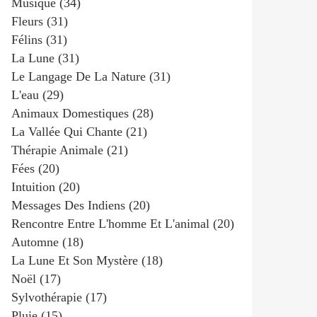
Musique
(34)
Fleurs
(31)
Félins
(31)
La Lune
(31)
Le Langage De La Nature
(31)
L'eau
(29)
Animaux Domestiques
(28)
La Vallée Qui Chante
(21)
Thérapie Animale
(21)
Fées
(20)
Intuition
(20)
Messages Des Indiens
(20)
Rencontre Entre L'homme Et L'animal
(20)
Automne
(18)
La Lune Et Son Mystère
(18)
Noël
(17)
Sylvothérapie
(17)
Pluie
(15)