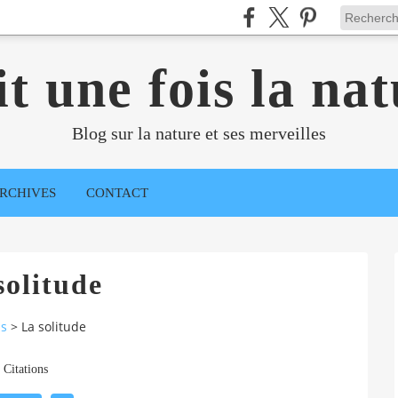
it une fois la nat
Blog sur la nature et ses merveilles
RCHIVES
CONTACT
solitude
ns
>
La solitude
Citations