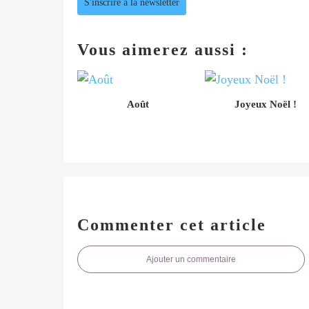
S'inscrire à la newsletter
Vous aimerez aussi :
Août
Joyeux Noël !
Commenter cet article
Ajouter un commentaire