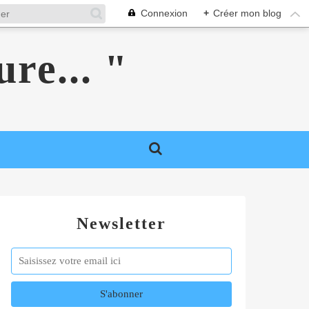
Connexion
+
Créer mon blog
ure... "
Newsletter