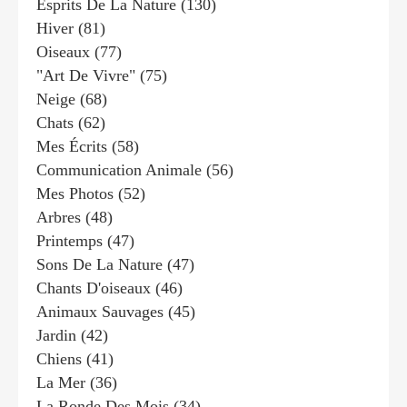
Esprits De La Nature
(130)
Hiver
(81)
Oiseaux
(77)
"art De Vivre"
(75)
Neige
(68)
Chats
(62)
Mes Écrits
(58)
Communication Animale
(56)
Mes Photos
(52)
Arbres
(48)
Printemps
(47)
Sons De La Nature
(47)
Chants D'oiseaux
(46)
Animaux Sauvages
(45)
Jardin
(42)
Chiens
(41)
La Mer
(36)
La Ronde Des Mois
(34)