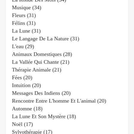
Musique
(34)
Fleurs
(31)
Félins
(31)
La Lune
(31)
Le Langage De La Nature
(31)
L'eau
(29)
Animaux Domestiques
(28)
La Vallée Qui Chante
(21)
Thérapie Animale
(21)
Fées
(20)
Intuition
(20)
Messages Des Indiens
(20)
Rencontre Entre L'homme Et L'animal
(20)
Automne
(18)
La Lune Et Son Mystère
(18)
Noël
(17)
Sylvothérapie
(17)