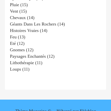
Pluie
(15)
Vent
(15)
Chevaux
(14)
Géants Dans Les Rochers
(14)
Histoires Vraies
(14)
Feu
(13)
Eté
(12)
Gnomes
(12)
Paysages Enchantés
(12)
Lithothérapie
(11)
Loups
(11)
Thème Magazine © - Hébergé par
Eklablog