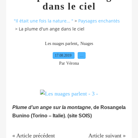
dans le ciel
"Il était une fois la nature... "
>
Paysages enchantés
>
La plume d'un ange dans le ciel
,
Les nuages parlent
Nuages
17.08.2019
…
Par Vérona
Plume d'un ange sur la montagne
, de Rosangela
Bunino (Torino – Italie). (site SOIS)
« Article précédent
Article suivant »