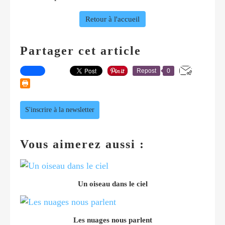
Retour à l'accueil
Partager cet article
Repost
0
S'inscrire à la newsletter
Vous aimerez aussi :
Un oiseau dans le ciel
Les nuages nous parlent