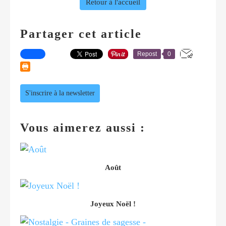
Retour à l'accueil
Partager cet article
Repost
0
S'inscrire à la newsletter
Vous aimerez aussi :
Août
Joyeux Noël !