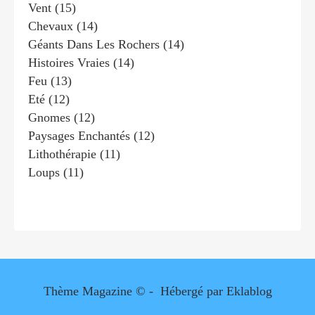
Vent
(15)
Chevaux
(14)
Géants Dans Les Rochers
(14)
Histoires Vraies
(14)
Feu
(13)
Eté
(12)
Gnomes
(12)
Paysages Enchantés
(12)
Lithothérapie
(11)
Loups
(11)
Thème Magazine © - Hébergé par
Eklablog