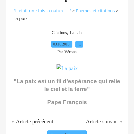
"Il était une fois la nature... "
>
Poèmes et citations
>
La paix
,
Citations
La paix
03.10.2016
…
Par Vérona
"La paix est un fil d’espérance qui relie
le ciel et la terre"
Pape François
« Article précédent
Article suivant »