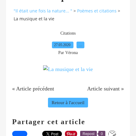
"Il était une fois la nature... "
>
Poèmes et citations
>
La musique et la vie
Citations
27.05.2020
…
Par Vérona
« Article précédent
Article suivant »
Retour à l'accueil
Partager cet article
Repost
0