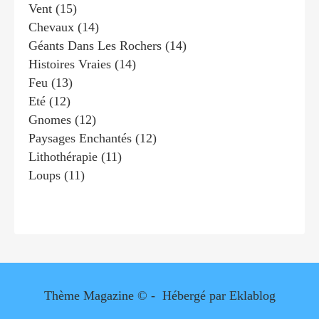
Vent
(15)
Chevaux
(14)
Géants Dans Les Rochers
(14)
Histoires Vraies
(14)
Feu
(13)
Eté
(12)
Gnomes
(12)
Paysages Enchantés
(12)
Lithothérapie
(11)
Loups
(11)
Thème Magazine © - Hébergé par
Eklablog