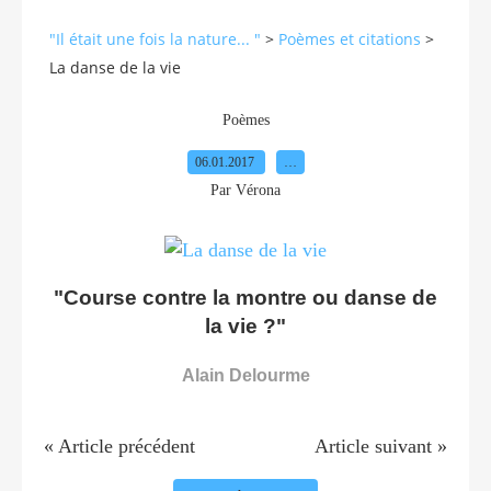
"Il était une fois la nature... "
>
Poèmes et citations
>
La danse de la vie
Poèmes
06.01.2017
…
Par Vérona
"Course contre la montre ou danse de
la vie ?"
Alain Delourme
« Article précédent
Article suivant »