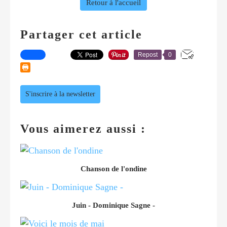
Retour à l'accueil
Partager cet article
Repost
0
S'inscrire à la newsletter
Vous aimerez aussi :
Chanson de l'ondine
Juin - Dominique Sagne -