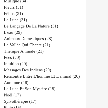
Musique
(34)
Fleurs
(31)
Félins
(31)
La Lune
(31)
Le Langage De La Nature
(31)
L'eau
(29)
Animaux Domestiques
(28)
La Vallée Qui Chante
(21)
Thérapie Animale
(21)
Fées
(20)
Intuition
(20)
Messages Des Indiens
(20)
Rencontre Entre L'homme Et L'animal
(20)
Automne
(18)
La Lune Et Son Mystère
(18)
Noël
(17)
Sylvothérapie
(17)
Pluie
(15)