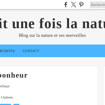
it une fois la nat
Blog sur la nature et ses merveilles
RCHIVES
CONTACT
bonheur
onheur
Citations