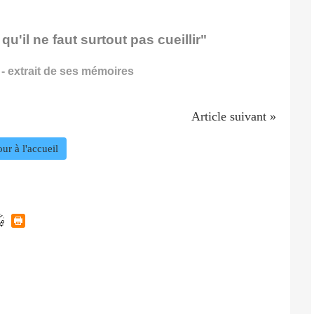
u'il ne faut surtout pas cueillir"
- extrait de ses mémoires
Article suivant »
ur à l'accueil