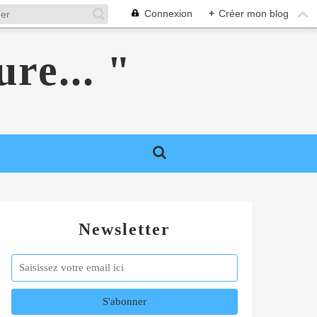
Connexion
+
Créer mon blog
ure... "
Newsletter