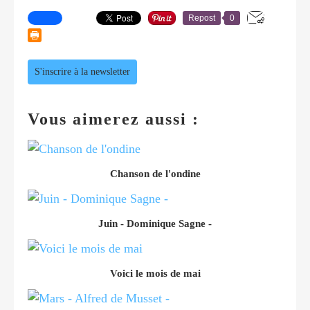
Repost
0
S'inscrire à la newsletter
Vous aimerez aussi :
Chanson de l'ondine
Juin - Dominique Sagne -
Voici le mois de mai