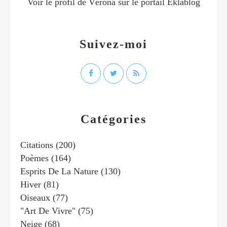
Voir le profil de
Vérona
sur le portail Eklablog
Suivez-moi
Catégories
Citations
(200)
Poèmes
(164)
Esprits De La Nature
(130)
Hiver
(81)
Oiseaux
(77)
"art De Vivre"
(75)
Neige
(68)