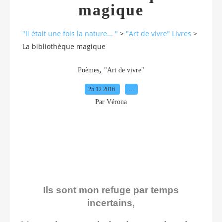
magique
"Il était une fois la nature... "
>
"Art de vivre" Livres
>
La bibliothèque magique
,
Poèmes
"Art de vivre"
25.12.2016
…
Par Vérona
Ils sont mon refuge par temps
incertains,