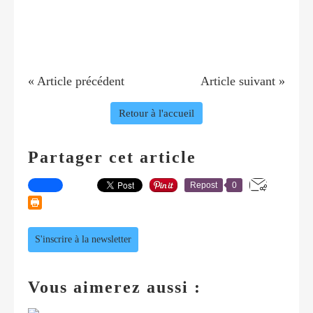
« Article précédent
Article suivant »
Retour à l'accueil
Partager cet article
Repost
0
S'inscrire à la newsletter
Vous aimerez aussi :