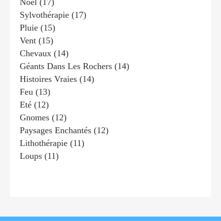
Noël
(17)
Sylvothérapie
(17)
Pluie
(15)
Vent
(15)
Chevaux
(14)
Géants Dans Les Rochers
(14)
Histoires Vraies
(14)
Feu
(13)
Eté
(12)
Gnomes
(12)
Paysages Enchantés
(12)
Lithothérapie
(11)
Loups
(11)