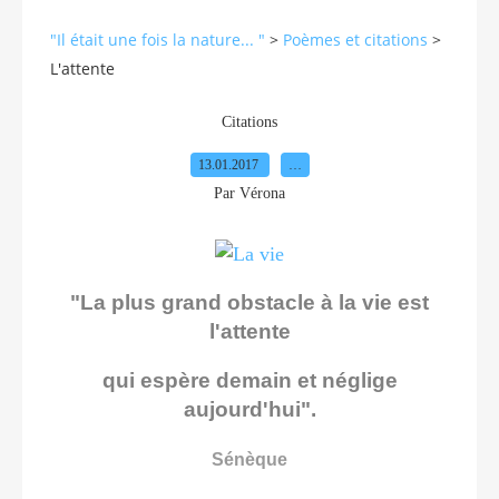
"Il était une fois la nature... "
>
Poèmes et citations
>
L'attente
Citations
13.01.2017
…
Par Vérona
"La plus grand obstacle à la vie est
l'attente
qui espère demain et néglige
aujourd'hui".
Sénèque