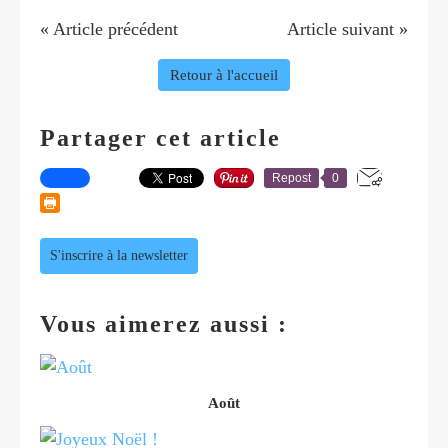
« Article précédent
Article suivant »
Retour à l'accueil
Partager cet article
Repost
0
S'inscrire à la newsletter
Vous aimerez aussi :
Août