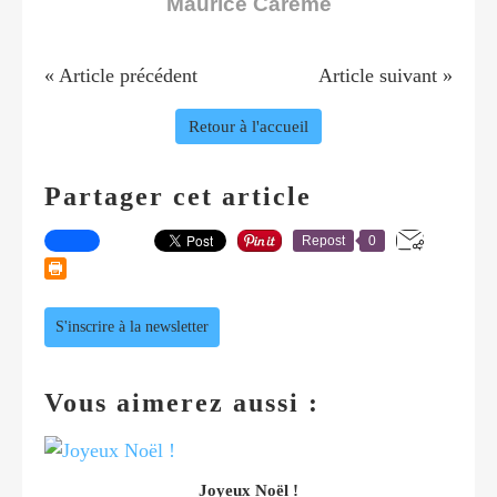
Maurice Carême
« Article précédent
Article suivant »
Retour à l'accueil
Partager cet article
Repost
0
S'inscrire à la newsletter
Vous aimerez aussi :
Joyeux Noël !