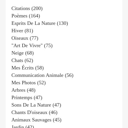
Citations
(200)
Poèmes
(164)
Esprits De La Nature
(130)
Hiver
(81)
Oiseaux
(77)
"art De Vivre"
(75)
Neige
(68)
Chats
(62)
Mes Écrits
(58)
Communication Animale
(56)
Mes Photos
(52)
Arbres
(48)
Printemps
(47)
Sons De La Nature
(47)
Chants D'oiseaux
(46)
Animaux Sauvages
(45)
Jardin
(42)