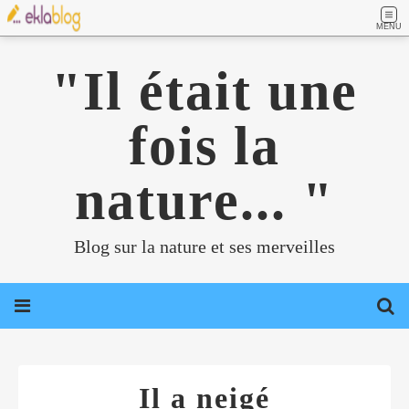
MENU
"Il était une
fois la
nature... "
Blog sur la nature et ses merveilles
Il a neigé