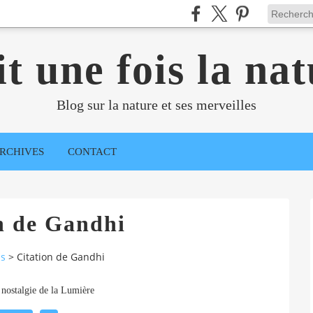
it une fois la nat
Blog sur la nature et ses merveilles
RCHIVES
CONTACT
n de Gandhi
ns
>
Citation de Gandhi
 nostalgie de la Lumière