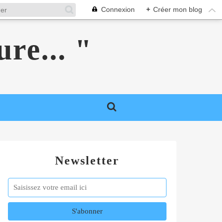
Connexion
+
Créer mon blog
ure... "
Newsletter