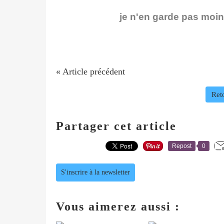
je n'en garde pas moins
« Article précédent
Reto
Partager cet article
Repost
0
S'inscrire à la newsletter
Vous aimerez aussi :