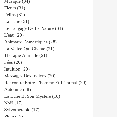
Musique
(34)
Fleurs
(31)
Félins
(31)
La Lune
(31)
Le Langage De La Nature
(31)
L'eau
(29)
Animaux Domestiques
(28)
La Vallée Qui Chante
(21)
Thérapie Animale
(21)
Fées
(20)
Intuition
(20)
Messages Des Indiens
(20)
Rencontre Entre L'homme Et L'animal
(20)
Automne
(18)
La Lune Et Son Mystère
(18)
Noël
(17)
Sylvothérapie
(17)
Pluie
(15)