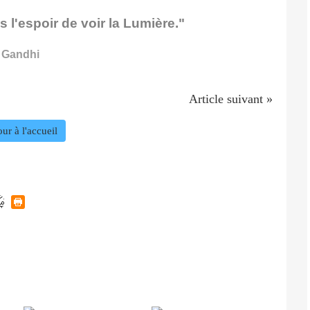
 l'espoir de voir la Lumière."
Gandhi
Article suivant »
ur à l'accueil