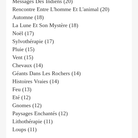
Messages Des Indiens
(20)
Rencontre Entre L'homme Et L'animal
(20)
Automne
(18)
La Lune Et Son Mystère
(18)
Noël
(17)
Sylvothérapie
(17)
Pluie
(15)
Vent
(15)
Chevaux
(14)
Géants Dans Les Rochers
(14)
Histoires Vraies
(14)
Feu
(13)
Eté
(12)
Gnomes
(12)
Paysages Enchantés
(12)
Lithothérapie
(11)
Loups
(11)