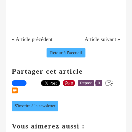
« Article précédent
Article suivant »
Retour à l'accueil
Partager cet article
Repost
0
S'inscrire à la newsletter
Vous aimerez aussi :