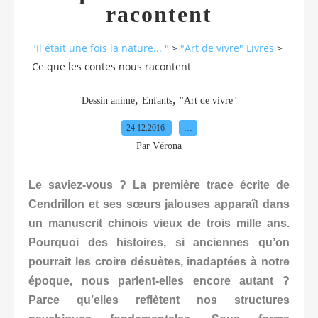
racontent
"Il était une fois la nature... "
>
"Art de vivre" Livres
>
Ce que les contes nous racontent
,
,
Dessin animé
Enfants
"Art de vivre"
24.12.2016
…
Par Vérona
Le saviez-vous ? La première trace écrite de
Cendrillon et ses sœurs jalouses apparaît dans
un manuscrit chinois vieux de trois mille ans.
Pourquoi des histoires, si anciennes qu’on
pourrait les croire désuètes, inadaptées à notre
époque, nous parlent-elles encore autant ?
Parce qu’elles reflètent nos structures