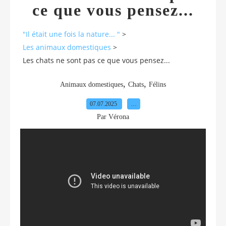
ce que vous pensez...
"Il était une fois la nature... "
>
Les animaux domestiques
>
Les chats ne sont pas ce que vous pensez...
,
,
Animaux domestiques
Chats
Félins
07.07.2025
…
Par Vérona