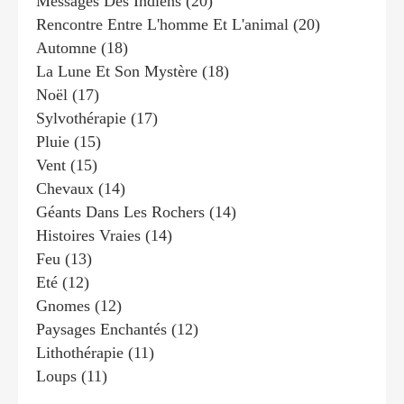
Messages Des Indiens
(20)
Rencontre Entre L'homme Et L'animal
(20)
Automne
(18)
La Lune Et Son Mystère
(18)
Noël
(17)
Sylvothérapie
(17)
Pluie
(15)
Vent
(15)
Chevaux
(14)
Géants Dans Les Rochers
(14)
Histoires Vraies
(14)
Feu
(13)
Eté
(12)
Gnomes
(12)
Paysages Enchantés
(12)
Lithothérapie
(11)
Loups
(11)