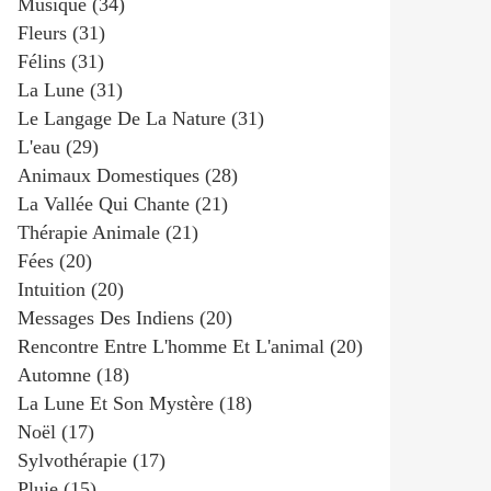
Musique
(34)
Fleurs
(31)
Félins
(31)
La Lune
(31)
Le Langage De La Nature
(31)
L'eau
(29)
Animaux Domestiques
(28)
La Vallée Qui Chante
(21)
Thérapie Animale
(21)
Fées
(20)
Intuition
(20)
Messages Des Indiens
(20)
Rencontre Entre L'homme Et L'animal
(20)
Automne
(18)
La Lune Et Son Mystère
(18)
Noël
(17)
Sylvothérapie
(17)
Pluie
(15)