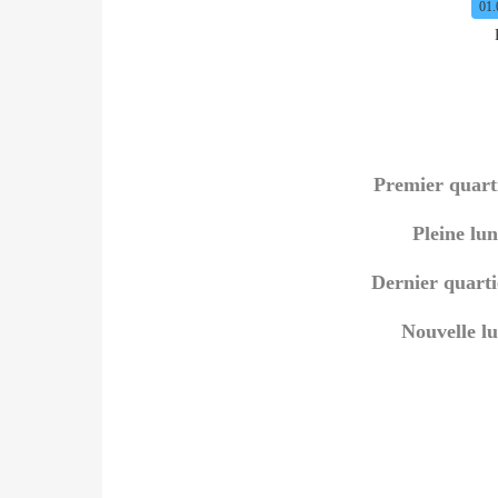
01.
Premier quarti
Pleine lun
Dernier quartie
Nouvelle lun