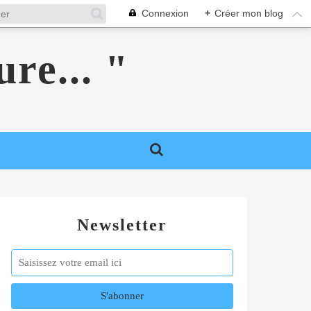
Connexion
+
Créer mon blog
ure... "
Newsletter