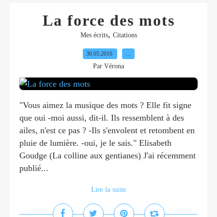
La force des mots
,
Mes écrits
Citations
30.05.2016
…
Par Vérona
"Vous aimez la musique des mots ? Elle fit signe
que oui -moi aussi, dit-il. Ils ressemblent à des
ailes, n'est ce pas ? -Ils s'envolent et retombent en
pluie de lumière. -oui, je le sais." Elisabeth
Goudge (La colline aux gentianes) J'ai récemment
publié...
Lire la suite