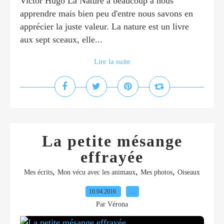
Victor Hugo La Nature a beaucoup à nous
apprendre mais bien peu d'entre nous savons en
apprécier la juste valeur. La nature est un livre
aux sept sceaux, elle...
Lire la suite
La petite mésange
effrayée
,
,
,
Mes écrits
Mon vécu avec les animaux
Mes photos
Oiseaux
10.04.2016
…
Par Vérona