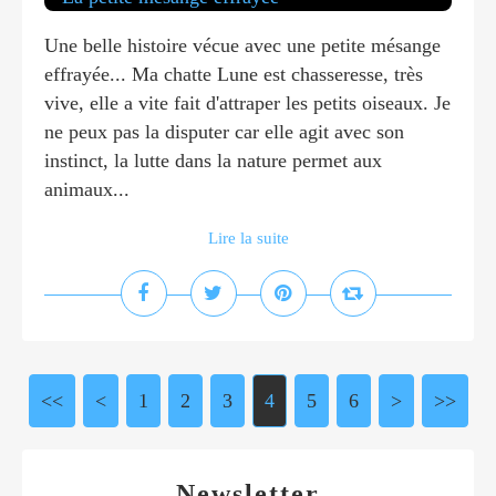
Une belle histoire vécue avec une petite mésange
effrayée... Ma chatte Lune est chasseresse, très
vive, elle a vite fait d'attraper les petits oiseaux. Je
ne peux pas la disputer car elle agit avec son
instinct, la lutte dans la nature permet aux
animaux...
Lire la suite
<<
<
1
2
3
4
5
6
>
>>
Newsletter