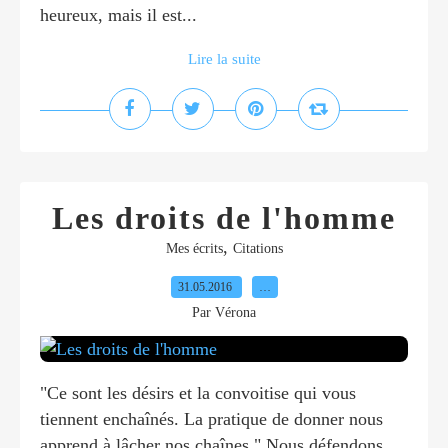
heureux, mais il est...
Lire la suite
Les droits de l'homme
,
Mes écrits
Citations
31.05.2016
…
Par Vérona
"Ce sont les désirs et la convoitise qui vous
tiennent enchaînés. La pratique de donner nous
apprend à lâcher nos chaînes." Nous défendons