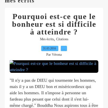
mes ecrits
Pourquoi est-ce que le
bonheur est si difficile
à atteindre ?
,
Mes écrits
Citations
31.05.2016
…
Par Vérona
"Il n'y a pas de DIEU qui tourmente les hommes,
mais il y a un DIEU bon et miséricordieux qui
aide les hommes. Il n'impose à personne un
fardeau plus pesant que celui dont il s'est lui-
même chargé." Bouddha Nous aspirons tous à être