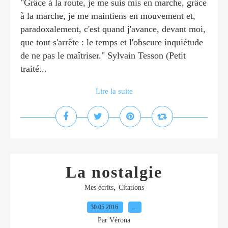
"Grâce à la route, je me suis mis en marche, grâce
à la marche, je me maintiens en mouvement et,
paradoxalement, c'est quand j'avance, devant moi,
que tout s'arrête : le temps et l'obscure inquiétude
de ne pas le maîtriser." Sylvain Tesson (Petit
traité...
Lire la suite
La nostalgie
,
Mes écrits
Citations
30.05.2016
…
Par Vérona