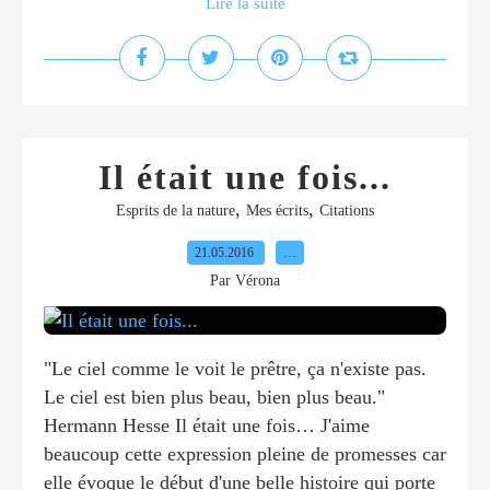
Lire la suite
Il était une fois...
,
,
Esprits de la nature
Mes écrits
Citations
21.05.2016
…
Par Vérona
"Le ciel comme le voit le prêtre, ça n'existe pas.
Le ciel est bien plus beau, bien plus beau."
Hermann Hesse Il était une fois… J'aime
beaucoup cette expression pleine de promesses car
elle évoque le début d'une belle histoire qui porte